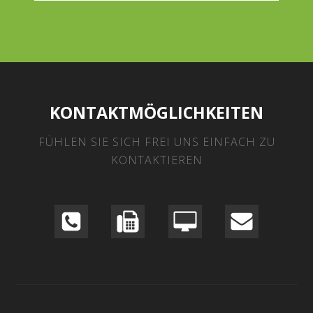
KONTAKTMÖGLICHKEITEN
FÜHLEN SIE SICH FREI UNS EINFACH ZU
KONTAKTIEREN